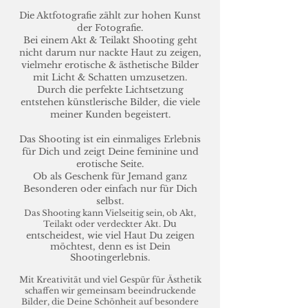
Die Aktfotografie zählt zur hohen Kunst
der Fotografie.
Bei einem Akt & Teilakt Shooting geht
nicht darum nur nackte Haut zu zeigen,
vielmehr erotische & ästhetische Bilder
mit Licht & Schatten umzusetzen.
Durch die perfekte Lichtsetzung
entstehen künstlerische Bilder, die viele
meiner Kunden begeistert.
Das Shooting ist ein einmaliges Erlebnis
für Dich und zeigt Deine feminine und
erotische Seite.
Ob als Geschenk für Jemand ganz
Besonderen oder einfach nur für Dich
selbst.
Das Shooting kann Vielseitig sein, ob Akt,
Du
Teilakt
oder verdeckter Akt.
entscheidest, wie viel Haut Du zeigen
möchtest, denn es ist Dein
Shootingerlebnis.
Mit Kreativität und viel Gespür für Ästhetik
schaffen wir gemeinsam beeindruckende
Bilder, die Deine Schönheit auf besondere