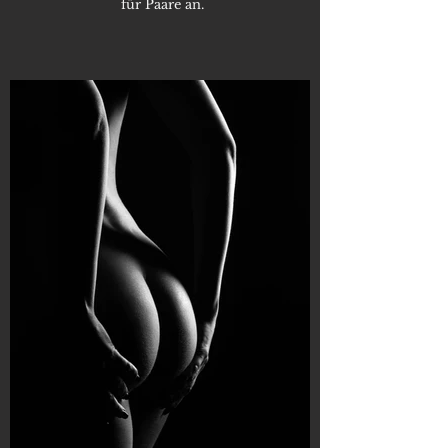
für Paare an.